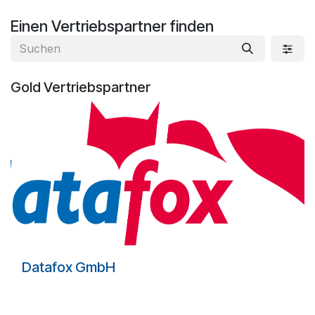
Zum Inhalt springen
Einen Vertriebspartner finden
Gold
Vertriebspartner
Datafox GmbH