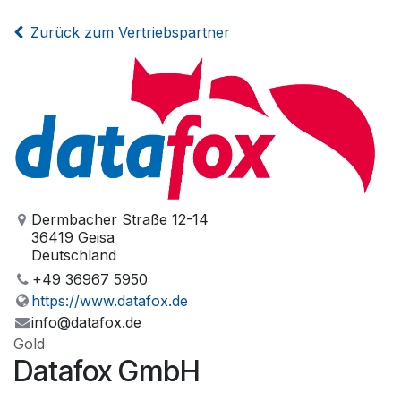
Zum Inhalt springen
Zurück zum Vertriebspartner
Dermbacher Straße 12-14
36419 Geisa
Deutschland
+49 36967 5950
https://www.datafox.de
info@datafox.de
Gold
Datafox GmbH